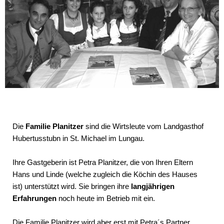
Die
Familie Planitzer
sind die Wirtsleute vom Landgasthof
Hubertusstubn in St. Michael im Lungau.
Ihre Gastgeberin ist Petra Planitzer, die von Ihren Eltern
Hans und Linde (welche zugleich die Köchin des Hauses
ist) unterstützt wird. Sie bringen ihre
langjährigen
Erfahrungen
noch heute im Betrieb mit ein.
Die Familie Planitzer wird aber erst mit Petra´s Partner