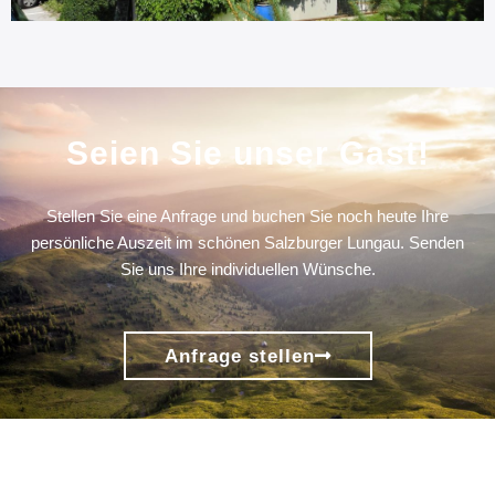
Seien Sie unser Gast!
Stellen Sie eine Anfrage und buchen Sie noch heute Ihre
persönliche Auszeit im schönen Salzburger Lungau. Senden
Sie uns Ihre individuellen Wünsche.
Anfrage stellen