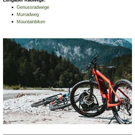
Genussradwege
Murradweg
Mountainbiken