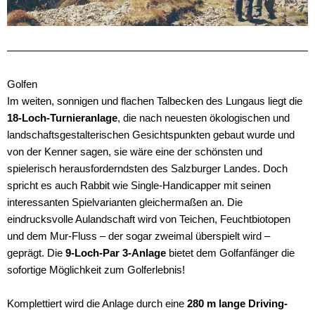
Golfen
Im weiten, sonnigen und flachen Talbecken des Lungaus liegt die
18-Loch-Turnieranlage
, die nach neuesten ökologischen und
landschaftsgestalterischen Gesichtspunkten gebaut wurde und
von der Kenner sagen, sie wäre eine der schönsten und
spielerisch herausforderndsten des Salzburger Landes. Doch
spricht es auch Rabbit wie Single-Handicapper mit seinen
interessanten Spielvarianten gleichermaßen an. Die
eindrucksvolle Aulandschaft wird von Teichen, Feuchtbiotopen
und dem Mur-Fluss – der sogar zweimal überspielt wird –
geprägt. Die
9-Loch-Par 3-Anlage
bietet dem Golfanfänger die
sofortige Möglichkeit zum Golferlebnis!
Komplettiert wird die Anlage durch eine
280 m lange Driving-